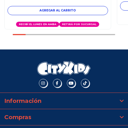
RECIBÍ EL LUNES EN AMBA
RETIRÁ POR SUCURSAL
Información
Compras