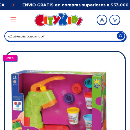
/
ENVÍO GRATIS en compras superiores a $33.000 e
-
20
%