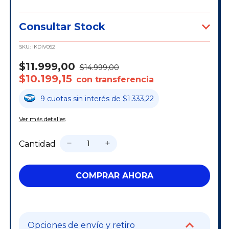
Consultar Stock
SKU:
IKDIV052
$11.999,00
$14.999,00
$10.199,15
con transferencia
9
cuotas
sin interés
de
$1.333,22
Ver más detalles
Cantidad
Opciones de envío y retiro