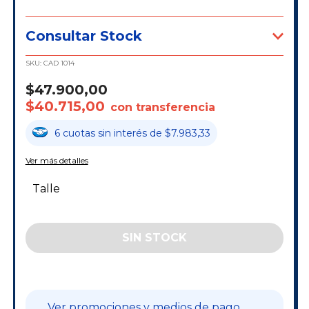
Consultar Stock
SKU:
CAD 1014
$47.900,00
$40.715,00
con transferencia
6
cuotas
sin interés
de
$7.983,33
Ver más detalles
Talle
Ver promociones y medios de pago