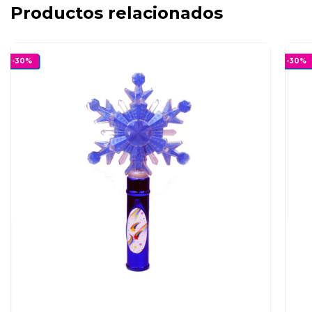
Productos relacionados
-
30
%
-
30
%