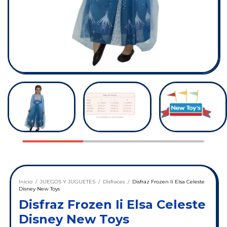
Inicio
/
JUEGOS Y JUGUETES
/
Disfraces
/
Disfraz Frozen Ii Elsa Celeste
Disney New Toys
Disfraz Frozen Ii Elsa Celeste
Disney New Toys