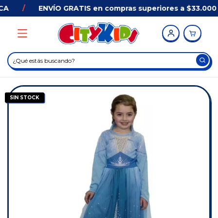
A
/
ENVÍO GRATIS en compras superiores a $33.000 
SIN STOCK