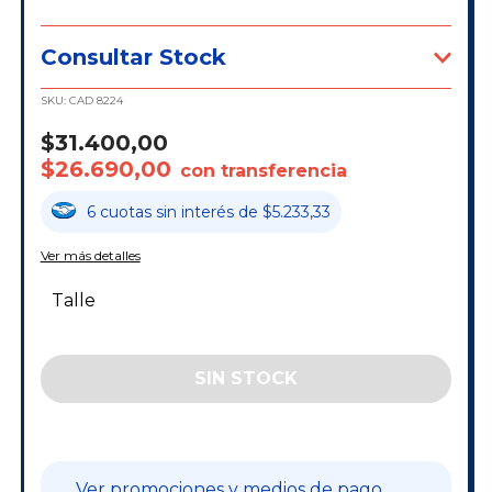
Consultar Stock
SKU:
CAD 8224
$31.400,00
$26.690,00
con transferencia
6
cuotas
sin interés
de
$5.233,33
Ver más detalles
Talle
Ver promociones y medios de pago