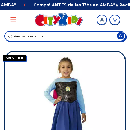
 AMBA*
/
Comprá ANTES de las 13hs en AMBA* y Recibí
SIN STOCK