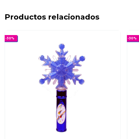
Productos relacionados
-
30
%
-
30
%