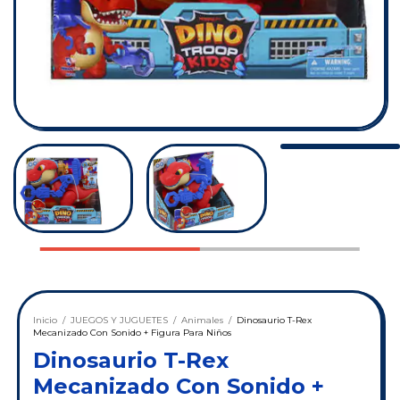
Inicio
/
JUEGOS Y JUGUETES
/
Animales
/
Dinosaurio T-Rex
Mecanizado Con Sonido + Figura Para Niños
Dinosaurio T-Rex
Mecanizado Con Sonido +