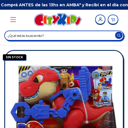
mprá ANTES de las 13hs en AMBA* y Recibí en el día con 
SIN STOCK