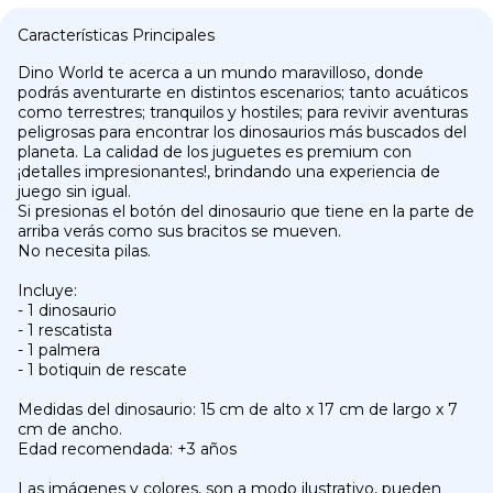
Características Principales
Dino World te acerca a un mundo maravilloso, donde
podrás aventurarte en distintos escenarios; tanto acuáticos
como terrestres; tranquilos y hostiles; para revivir aventuras
peligrosas para encontrar los dinosaurios más buscados del
planeta. La calidad de los juguetes es premium con
¡detalles impresionantes!, brindando una experiencia de
juego sin igual.
Si presionas el botón del dinosaurio que tiene en la parte de
arriba verás como sus bracitos se mueven.
No necesita pilas.
Incluye:
- 1 dinosaurio
- 1 rescatista
- 1 palmera
- 1 botiquin de rescate
Medidas del dinosaurio: 15 cm de alto x 17 cm de largo x 7
cm de ancho.
Edad recomendada: +3 años
Las imágenes y colores, son a modo ilustrativo, pueden