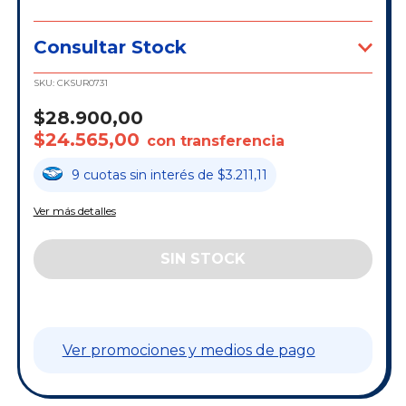
Consultar Stock
SKU:
CKSUR0731
$28.900,00
$24.565,00
con transferencia
9
cuotas
sin interés
de
$3.211,11
Ver más detalles
Ver promociones y medios de pago