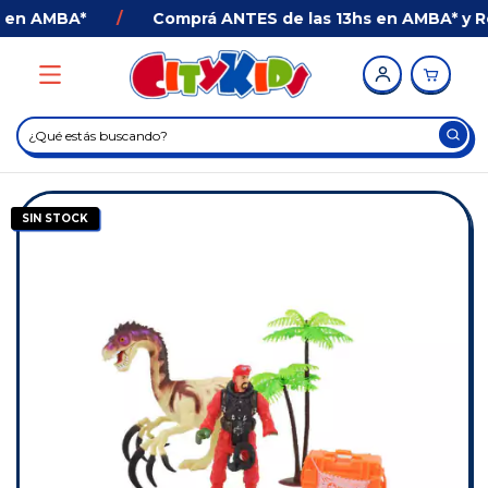
en AMBA*
/
Comprá ANTES de las 13hs en AMBA* y Reci
SIN STOCK