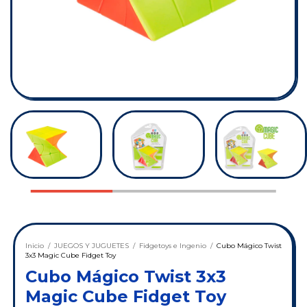
Inicio
/
JUEGOS Y JUGUETES
/
Fidgetoys e Ingenio
/
Cubo Mágico Twist
3x3 Magic Cube Fidget Toy
Cubo Mágico Twist 3x3
Magic Cube Fidget Toy