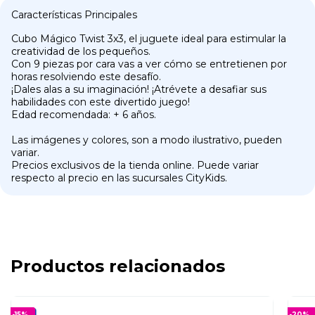
Características Principales
Cubo Mágico Twist 3x3, el juguete ideal para estimular la
creatividad de los pequeños.
Con 9 piezas por cara vas a ver cómo se entretienen por
horas resolviendo este desafío.
¡Dales alas a su imaginación! ¡Atrévete a desafiar sus
habilidades con este divertido juego!
Edad recomendada: + 6 años.
Las imágenes y colores, son a modo ilustrativo, pueden
variar.
Precios exclusivos de la tienda online. Puede variar
respecto al precio en las sucursales CityKids.
Productos relacionados
-
15
%
-
20
%