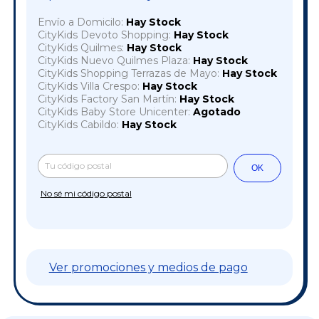
Envío a Domicilo:
Hay Stock
CityKids Devoto Shopping:
Hay Stock
CityKids Quilmes:
Hay Stock
CityKids Nuevo Quilmes Plaza:
Hay Stock
CityKids Shopping Terrazas de Mayo:
Hay Stock
CityKids Villa Crespo:
Hay Stock
CityKids Factory San Martín:
Hay Stock
CityKids Baby Store Unicenter:
Agotado
CityKids Cabildo:
Hay Stock
Cambiar CP
Entregas para el CP:
OK
No sé mi código postal
Ver promociones y medios de pago