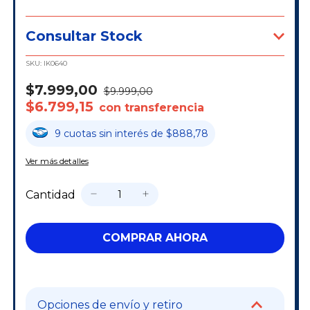
Consultar Stock
SKU:
IK0640
$7.999,00
$9.999,00
$6.799,15
con transferencia
9
cuotas
sin interés
de
$888,78
Ver más detalles
Cantidad
Opciones de envío y retiro