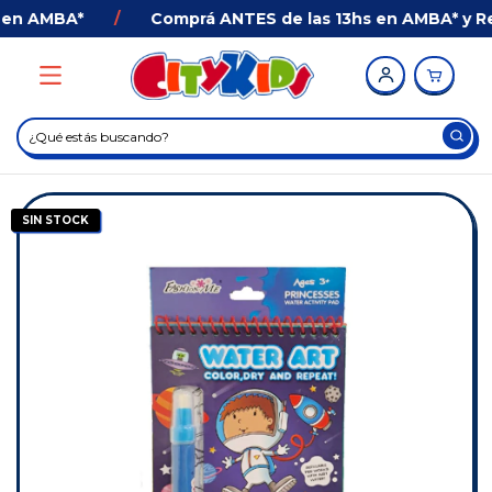
en AMBA*
/
Comprá ANTES de las 13hs en AMBA* y Reci
SIN STOCK