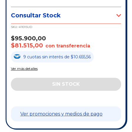
Consultar Stock
SKU:
41101SUD
$95.900,00
$81.515,00
con transferencia
9
cuotas
sin interés
de
$10.655,56
Ver más detalles
Ver promociones y medios de pago