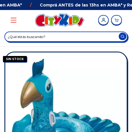
n AMBA*
/
Comprá ANTES de las 13hs en AMBA* y Recib
SIN STOCK