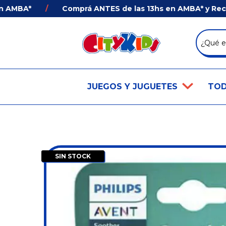
BA*
/
Comprá ANTES de las 13hs en AMBA* y Recibí en
JUEGOS Y JUGUETES
TOD
SIN STOCK