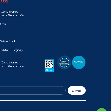
ros
 Condiciones
 de la Promoción
tros
 Privacidad
CYMA - Juegos y
 Condiciones
 de la Promoción