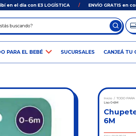
 el día con E3 LOGÍSTICA
/
ENVÍO GRATIS en compras
O PARA EL BEBÉ
SUCURSALES
CANJEÁ TU 
Inicio
/
TODO PARA 
Liso 0-6M
Chupete
6M