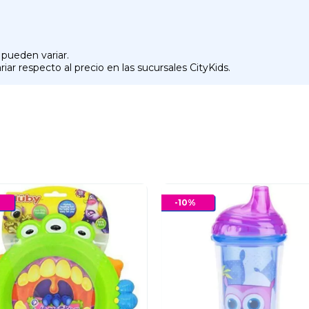
 pueden variar.
iar respecto al precio en las sucursales CityKids.
-
10
%