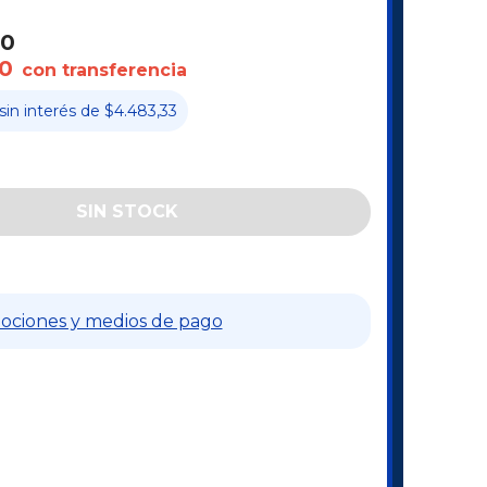
00
0
con transferencia
sin interés
de
$4.483,33
ociones y medios de pago