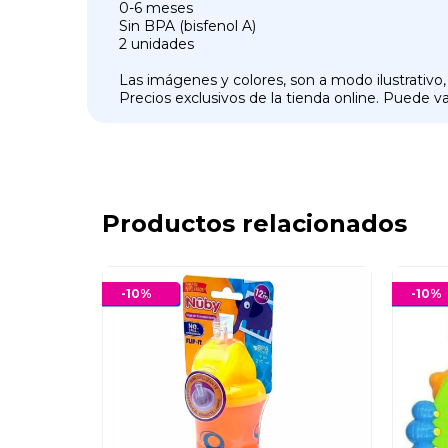
0-6 meses
Sin BPA (bisfenol A)
2 unidades
Las imágenes y colores, son a modo ilustrativo,
Precios exclusivos de la tienda online. Puede var
Productos relacionados
-
10
%
-
10
%