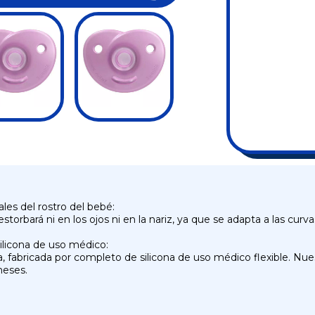
les del rostro del bebé:
rbará ni en los ojos ni en la nariz, ya que se adapta a las curva
ilicona de uso médico:
, fabricada por completo de silicona de uso médico flexible. Nue
meses.