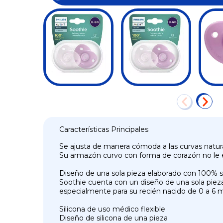
Características Principales
Se ajusta de manera cómoda a las curvas natura
Su armazón curvo con forma de corazón no le esto
Diseño de una sola pieza elaborado con 100% s
Soothie cuenta con un diseño de una sola pieza
especialmente para su recién nacido de 0 a 6 
Silicona de uso médico flexible
Diseño de silicona de una pieza