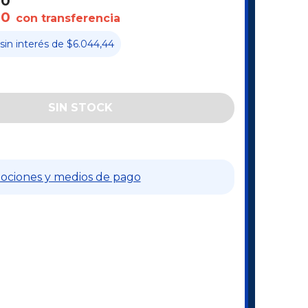
00
00
con transferencia
sin interés
de
$6.044,44
ociones y medios de pago