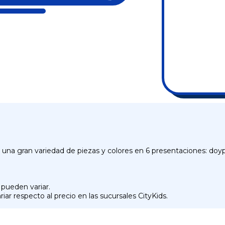
a gran variedad de piezas y colores en 6 presentaciones: doypa
 pueden variar.
iar respecto al precio en las sucursales CityKids.