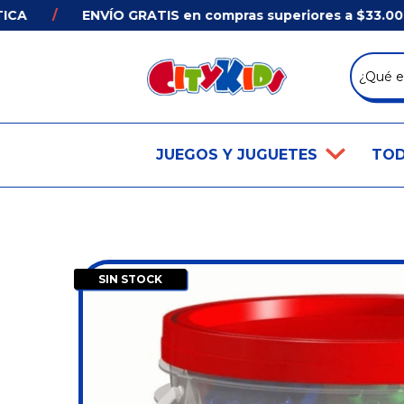
/
ENVÍO GRATIS en compras superiores a $33.000 en
JUEGOS Y JUGUETES
TOD
SIN STOCK