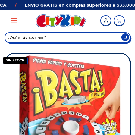
A
/
ENVÍO GRATIS en compras superiores a $33.000 
SIN STOCK