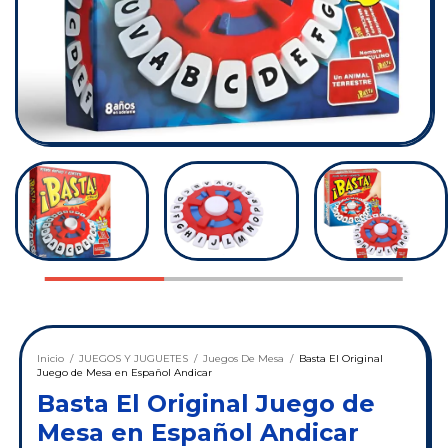
Inicio
/
JUEGOS Y JUGUETES
/
Juegos De Mesa
/
Basta El Original
Juego de Mesa en Español Andicar
Basta El Original Juego de
Mesa en Español Andicar