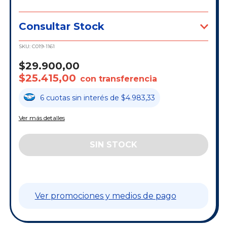
Consultar Stock
SKU:
C019-1161
$29.900,00
$25.415,00
con transferencia
6
cuotas
sin interés
de
$4.983,33
Ver más detalles
Ver promociones y medios de pago