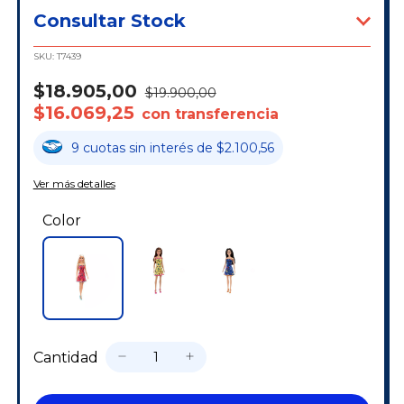
Consultar Stock
SKU:
T7439
$18.905,00
$19.900,00
$16.069,25
con transferencia
9
cuotas
sin interés
de
$2.100,56
Ver más detalles
Color
Cantidad