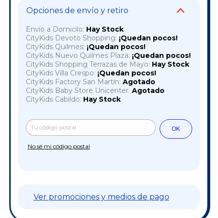
Opciones de envío y retiro
Envío a Domicilo:
Hay Stock
CityKids Devoto Shopping:
¡Quedan pocos!
CityKids Quilmes:
¡Quedan pocos!
CityKids Nuevo Quilmes Plaza:
¡Quedan pocos!
CityKids Shopping Terrazas de Mayo:
Hay Stock
CityKids Villa Crespo:
¡Quedan pocos!
CityKids Factory San Martín:
Agotado
CityKids Baby Store Unicenter:
Agotado
CityKids Cabildo:
Hay Stock
Cambiar CP
Entregas para el CP:
OK
No sé mi código postal
Ver promociones y medios de pago