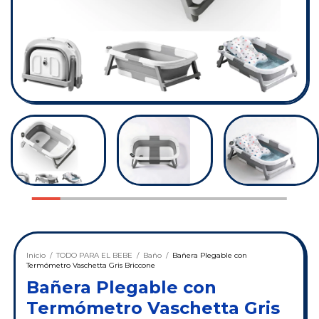
Inicio
/
TODO PARA EL BEBE
/
Baño
/
Bañera Plegable con
Termómetro Vaschetta Gris Briccone
Bañera Plegable con
Termómetro Vaschetta Gris