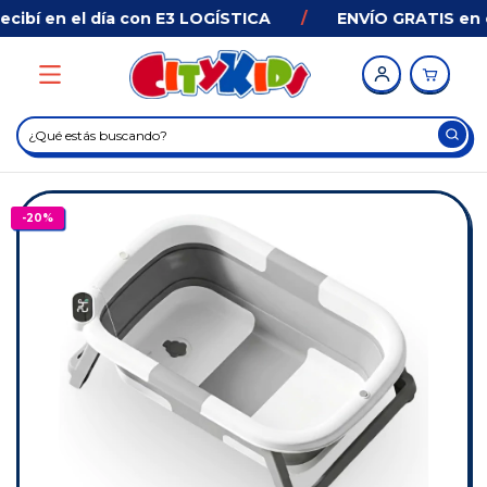
bí en el día con E3 LOGÍSTICA
/
ENVÍO GRATIS en co
-
20
%