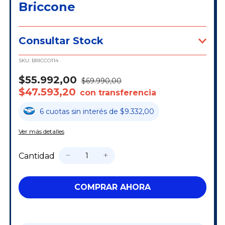
Briccone
Consultar Stock
SKU:
BRICCO114
$55.992,00
$69.990,00
$47.593,20
con transferencia
6
cuotas
sin interés
de
$9.332,00
Ver más detalles
Cantidad