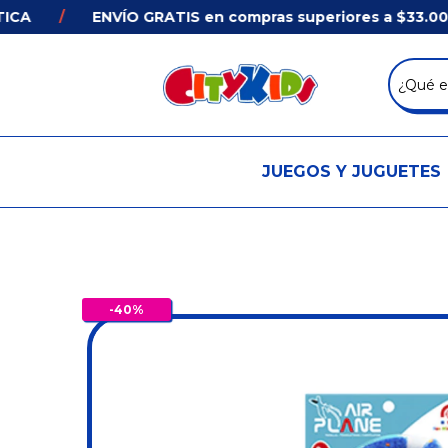
/
ENVÍO GRATIS en compras superiores a $33.000 e
JUEGOS Y JUGUETES
-
40
%