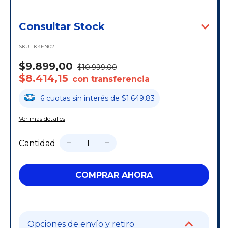
Consultar Stock
SKU:
IKKEN02
$9.899,00
$10.999,00
$8.414,15
con transferencia
6
cuotas
sin interés
de
$1.649,83
Ver más detalles
Cantidad
Opciones de envío y retiro