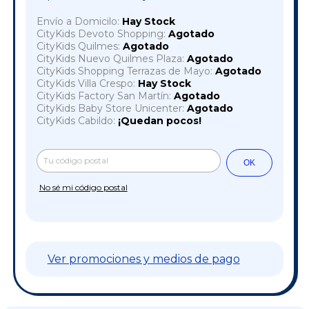
Envío a Domicilo:
Hay Stock
CityKids Devoto Shopping:
Agotado
CityKids Quilmes:
Agotado
CityKids Nuevo Quilmes Plaza:
Agotado
CityKids Shopping Terrazas de Mayo:
Agotado
CityKids Villa Crespo:
Hay Stock
CityKids Factory San Martín:
Agotado
CityKids Baby Store Unicenter:
Agotado
CityKids Cabildo:
¡Quedan pocos!
Cambiar CP
Entregas para el CP:
OK
No sé mi código postal
Ver promociones y medios de pago