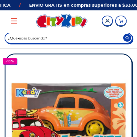
CA
/
ENVÍO GRATIS en compras superiores a $33.000
-
10
%