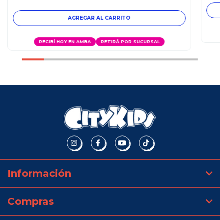
RECIBÍ HOY EN AMBA
RETIRÁ POR SUCURSAL
Información
Compras