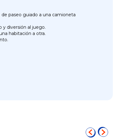
to de paseo guiado a una camioneta
 y diversión al juego.
na habitación a otra.
nto.