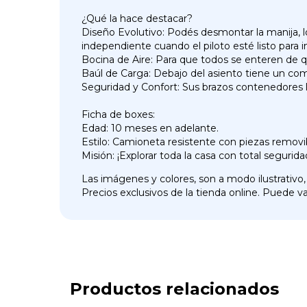
¿Qué la hace destacar?
Diseño Evolutivo: Podés desmontar la manija, 
independiente cuando el piloto esté listo para i
Bocina de Aire: Para que todos se enteren de qu
Baúl de Carga: Debajo del asiento tiene un comp
Seguridad y Confort: Sus brazos contenedores l
Ficha de boxes:
Edad: 10 meses en adelante.
Estilo: Camioneta resistente con piezas removi
Misión: ¡Explorar toda la casa con total segurida
Las imágenes y colores, son a modo ilustrativo,
Precios exclusivos de la tienda online. Puede var
Productos relacionados