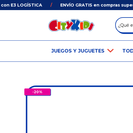
n E3 LOGÍSTICA
/
ENVÍO GRATIS en compras superiore
JUEGOS Y JUGUETES
TOD
-
20
%