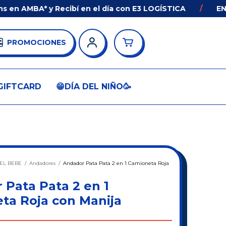
AMBA* y Recibí en el día con E3 LOGÍSTICA
/
ENVÍO 
PROMOCIONES
GIFTCARD
😁DÍA DEL NIÑO🥳
EL BEBE
/
Andadores
/
Andador Pata Pata 2 en 1 Camioneta Roja
 Pata Pata 2 en 1
ta Roja con Manija