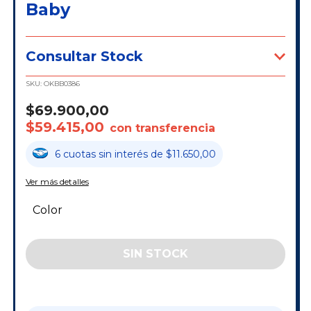
Baby
Consultar Stock
SKU:
OKBB0386
$69.900,00
$59.415,00
con transferencia
6
cuotas
sin interés
de
$11.650,00
Ver más detalles
Color