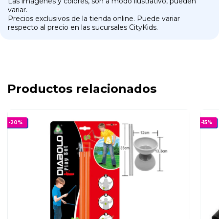
Las imágenes y colores, son a modo ilustrativo, pueden
variar.
Precios exclusivos de la tienda online. Puede variar
respecto al precio en las sucursales CityKids.
Productos relacionados
-
20
%
-
15
%