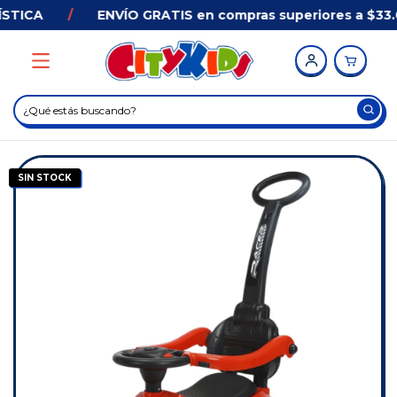
STICA
/
ENVÍO GRATIS en compras superiores a $33.0
SIN STOCK