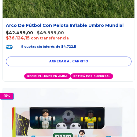
Arco De Fútbol Con Pelota Inflable Umbro Mundial
$42.499,00
$49.999,00
$36.124,15
con transferencia
9
cuotas
sin interés
de
$4.722,11
RECIBÍ EL LUNES EN AMBA
RETIRÁ POR SUCURSAL
-
15
%