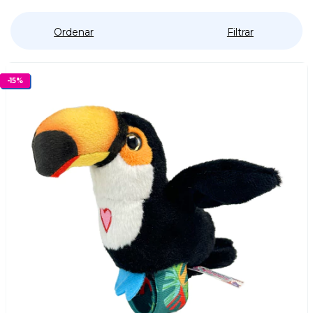
Ordenar
Filtrar
-
15
%