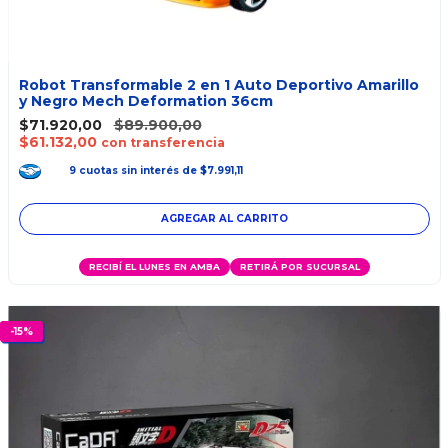
Robot Transformable 2 en 1 Auto Deportivo Amarillo
y Negro Mech Deformation 36cm
$71.920,00
$89.900,00
$61.132,00
con transferencia
9
cuotas
sin interés
de
$7.991,11
RECIBÍ EL LUNES EN AMBA
RETIRÁ POR SUCURSAL
-
15
%