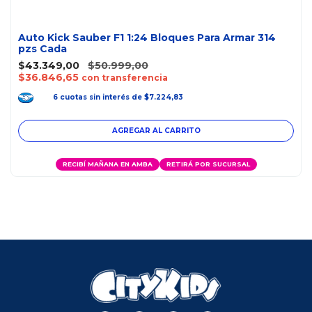
Auto Kick Sauber F1 1:24 Bloques Para Armar 314
pzs Cada
$43.349,00
$50.999,00
$36.846,65
con transferencia
6
cuotas
sin interés
de
$7.224,83
RECIBÍ MAÑANA EN AMBA
RETIRÁ POR SUCURSAL