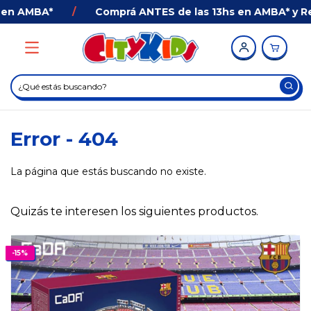
n AMBA*
/
Comprá ANTES de las 13hs en AMBA* y Recib
Error - 404
La página que estás buscando no existe.
Quizás te interesen los siguientes productos.
-
15
%