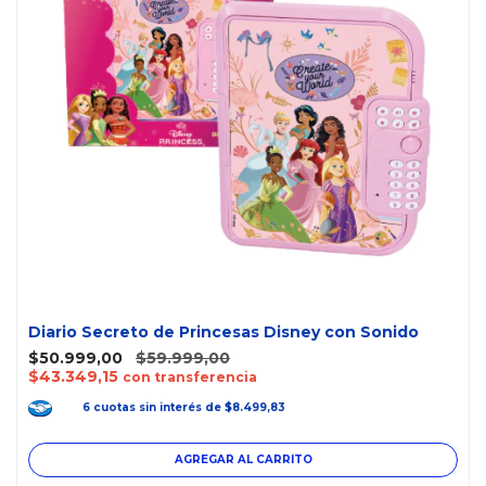
Diario Secreto de Princesas Disney con Sonido
$50.999,00
$59.999,00
$43.349,15
con transferencia
6
cuotas
sin interés
de
$8.499,83