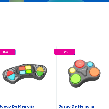
-
15
%
-
15
%
Juego De Memoria
Juego De Memoria