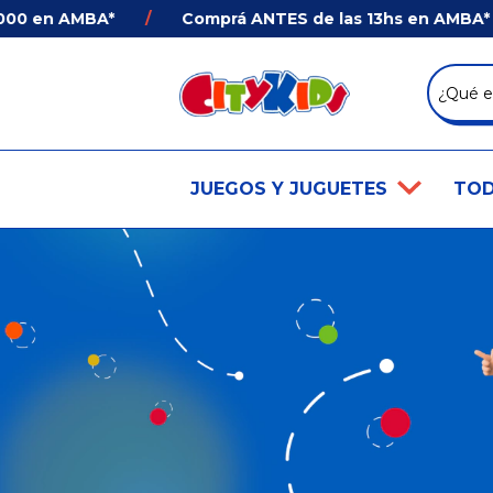
 en AMBA*
/
Comprá ANTES de las 13hs en AMBA* y Rec
JUEGOS Y JUGUETES
TOD