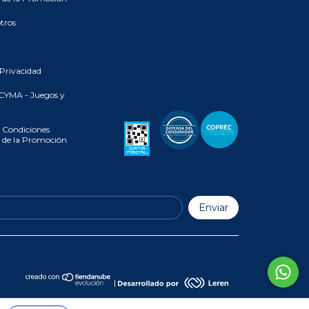
tros
 Privacidad
CYMA - Juegos y
 Condiciones
 de la Promoción
|