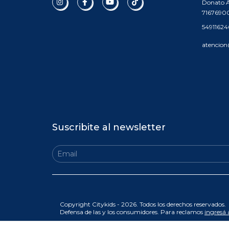
Donato Á
7167690
5491162
atencion
Suscribite al newsletter
Copyright Citykids - 2026. Todos los derechos reservados.
Defensa de las y los consumidores. Para reclamos
ingresá 