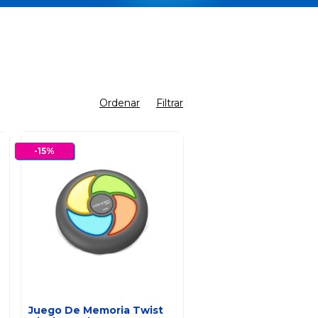
Ordenar
Filtrar
-
15
%
Juego De Memoria Twist