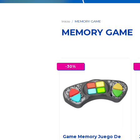
Inicio
/
MEMORY GAME
MEMORY GAME
-
30
%
Game Memory Juego De