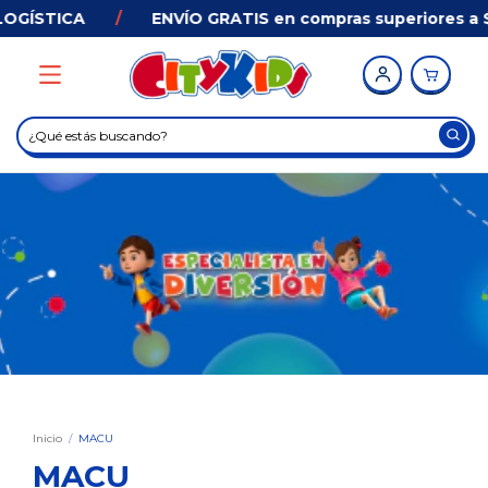
LOGÍSTICA
/
ENVÍO GRATIS en compras superiores a 
Inicio
/
MACU
MACU