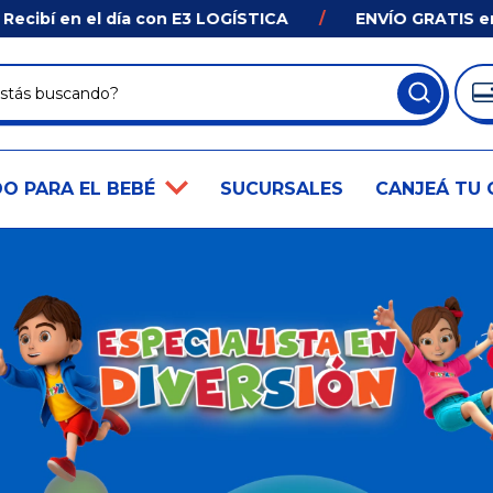
cibí en el día con E3 LOGÍSTICA
/
ENVÍO GRATIS en 
O PARA EL BEBÉ
SUCURSALES
CANJEÁ TU 