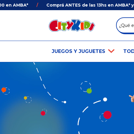
0 en AMBA*
/
Comprá ANTES de las 13hs en AMBA* y Re
JUEGOS Y JUGUETES
TOD