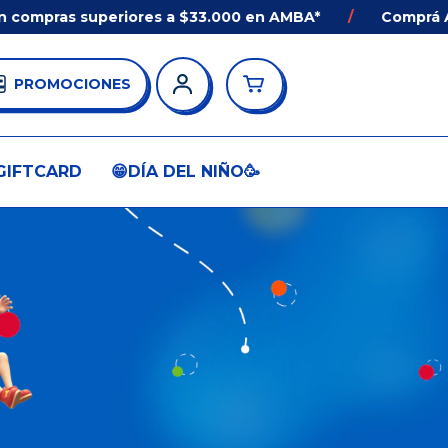
compras superiores a $33.000 en AMBA*
/
Comprá ANT
PROMOCIONES
GIFTCARD
😁DÍA DEL NIÑO🥳