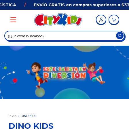
GÍSTICA
/
ENVÍO GRATIS en compras superiores a $3
Inicio
/
DINO KIDS
DINO KIDS