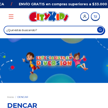
CA
/
ENVÍO GRATIS en compras superiores a $33.000
Inicio
/
DENCAR
DENCAR