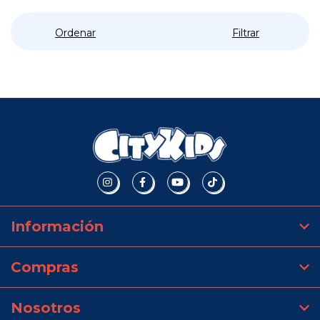
Ordenar
Filtrar
Información
Compras
Nosotros