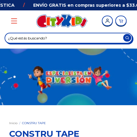
ÍSTICA
/
ENVÍO GRATIS en compras superiores a $33
Inicio
/
CONSTRU TAPE
CONSTRU TAPE