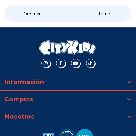
Ordenar
Filtrar
Información
Compras
Nosotros