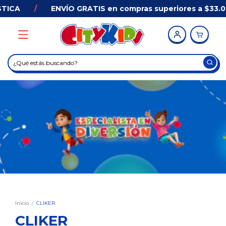
STICA
/
ENVÍO GRATIS en compras superiores a $33.
Inicio
/
CLIKER
CLIKER