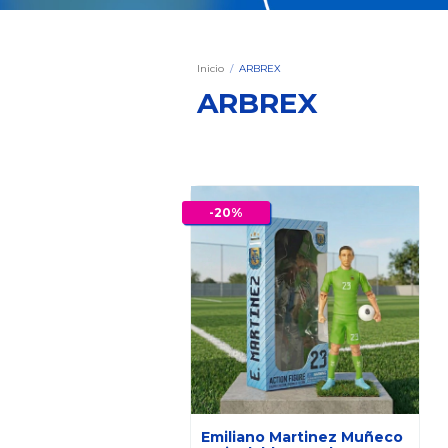
Inicio
/
ARBREX
ARBREX
-
20
%
Emiliano Martinez Muñeco