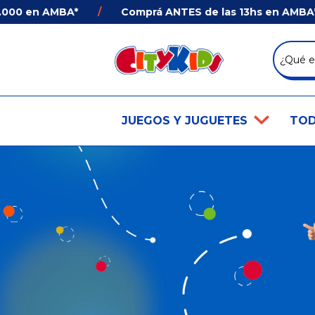
00 en AMBA*
/
Comprá ANTES de las 13hs en AMBA* y R
JUEGOS Y JUGUETES
TOD