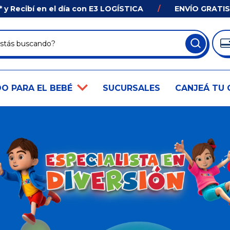
ecibí en el día con E3 LOGÍSTICA
/
ENVÍO GRATIS en
O PARA EL BEBÉ
SUCURSALES
CANJEÁ TU 