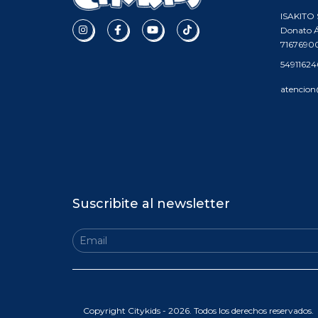
ISAKITO S
Donato Á
7167690
5491162
atencion
Suscribite al newsletter
Copyright Citykids - 2026. Todos los derechos reservados.