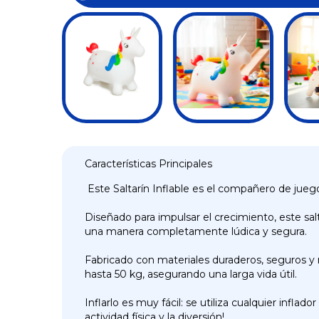
Características Principales
Este Saltarín Inflable es el compañero de juego
Diseñado para impulsar el crecimiento, este salt
una manera completamente lúdica y segura.
Fabricado con materiales duraderos, seguros y n
hasta 50 kg, asegurando una larga vida útil.
Inflarlo es muy fácil: se utiliza cualquier infl
actividad física y la diversión!