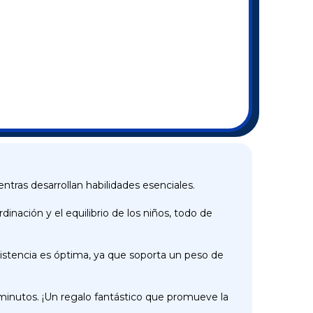
ntras desarrollan habilidades esenciales.
inación y el equilibrio de los niños, todo de
esistencia es óptima, ya que soporta un peso de
en minutos. ¡Un regalo fantástico que promueve la