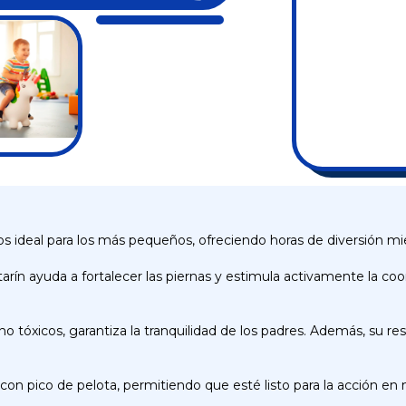
s ideal para los más pequeños, ofreciendo horas de diversión mie
arín ayuda a fortalecer las piernas y estimula activamente la coord
o tóxicos, garantiza la tranquilidad de los padres. Además, su r
ador con pico de pelota, permitiendo que esté listo para la acción 