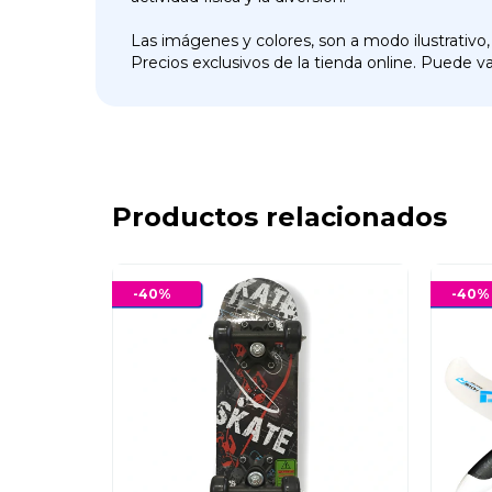
Las imágenes y colores, son a modo ilustrativo,
Precios exclusivos de la tienda online. Puede var
Productos relacionados
-
40
%
-
40
%