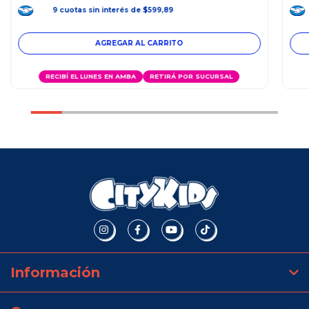
9
cuotas
sin interés
de
$599,89
RECIBÍ EL LUNES EN AMBA
RETIRÁ POR SUCURSAL
Información