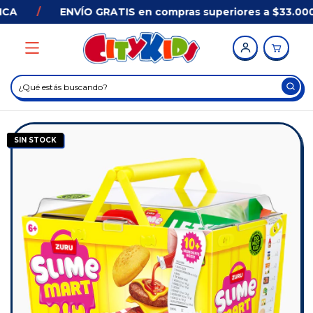
A
/
ENVÍO GRATIS en compras superiores a $33.000 
SIN STOCK